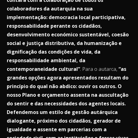
colaboradores da autarquia na sua
implementação: democracia local participativa,
responsabilidade perante os cidadãos,
desenvolvimento económico sustentável, coesão
social e justiça distributiva, da humanização e
dignificação das condições de vida, da
responsabilidade ambiental, da
contemporaneidade cultural”
. Para o autarca,
“as
grandes opções agora apresentados resultam do
princípio do qual não abdico: ouvir os outros. O
nosso Plano e orçamento assenta na auscultação
do sentir e das necessidades dos agentes locais.
Defendemos um estilo de gestão autárquica
dialogante, próximo dos cidadãos, gerador de
igualdade e assente em parcerias com a
sociedade civil, com as instituições e forças vivas