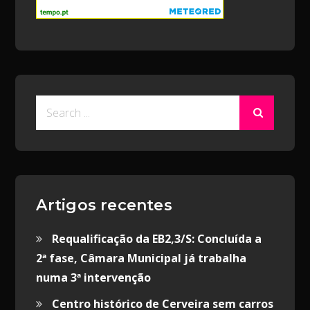
Search
for:
Artigos recentes
Requalificação da EB2,3/S: Concluída a
2ª fase, Câmara Municipal já trabalha
numa 3ª intervenção
Centro histórico de Cerveira sem carros