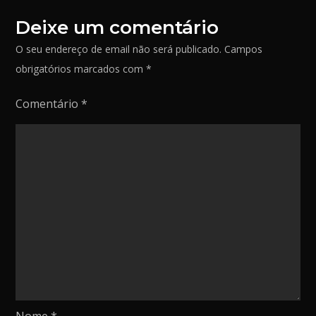
a
Deixe um comentário
r
O seu endereço de email não será publicado.
Campos
obrigatórios marcados com
*
Comentário
*
Nome
*