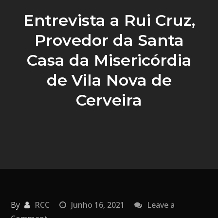
Entrevista a Rui Cruz,
Provedor da Santa
Casa da Misericórdia
de Vila Nova de
Cerveira
By
RCC
Junho 16, 2021
Leave a
on