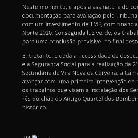
Neste momento, e após a assinatura do con
documentação para avaliação pelo Tribunal
com um investimento de 1ME, com financi
Norte 2020. Conseguida luz verde, os trab
para uma conclusão previsível no final dest
Entretanto, e dada a necessidade de desoc
e a Segurança Social para a realização da 2ª
Secundária de Vila Nova de Cerveira, a Câma
avançar com uma primeira intervenção de 
os trabalhos que visam a instalação dos Ser
rés-do-chão do Antigo Quartel dos Bombeiro
histórico.