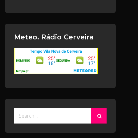
Meteo. Rádio Cerveira
Search
for: