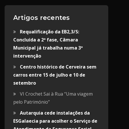
Artigos recentes
Requalificação da EB2,3/S:
Concluída a 2ª fase, Câmara
Municipal já trabalha numa 3ª
intervenção
Centro histórico de Cerveira sem
carros entre 15 de julho e 10 de
setembro
VI Crochet Sai à Rua “Uma viagem
pelo Património”
Autarquia cede instalações da
ESGalaecia para acolher o Serviço de