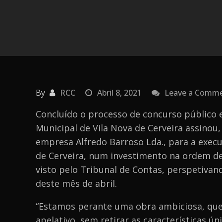
By
RCC
Abril 8, 2021
Leave a Comm
Concluído o processo de concurso público e
Municipal de Vila Nova de Cerveira assinou,
empresa Alfredo Barroso Lda., para a execuç
de Cerveira, num investimento na ordem d
visto pelo Tribunal de Contas, perspetivand
deste mês de abril.
“Estamos perante uma obra ambiciosa, que
apelativo, sem retirar as características ú