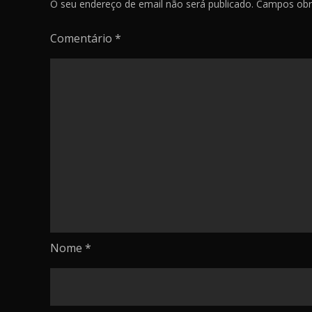
O seu endereço de email não será publicado.
Campos obr
Comentário
*
Nome
*