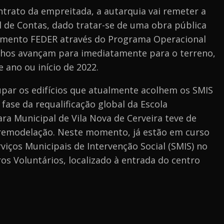
trato da empreitada, a autarquia vai remeter a
 de Contas, dado tratar-se de uma obra pública
amento FEDER através do Programa Operacional
alhos avançam para imediatamente para o terreno,
e ano ou início de 2022.
upar os edifícios que atualmente acolhem os SMIS
 fase da requalificação global da Escola
ra Municipal de Vila Nova de Cerveira teve de
remodelação. Neste momento, já estão em curso
viços Municipais de Intervenção Social (SMIS) no
s Voluntários, localizado à entrada do centro