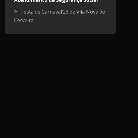
Atendimento da Segurança Social
Festa de Carnaval’23 de Vila Nova de
Cerveira