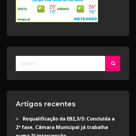
Search
for:
Artigos recentes
Requalificação da EB2,3/S: Concluída a
2ª fase, Câmara Municipal já trabalha
numa 3ª intervenção