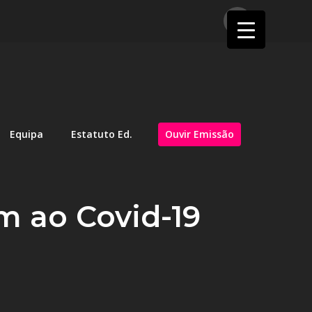
Equipa
Estatuto Ed.
Ouvir Emissão
m ao Covid-19