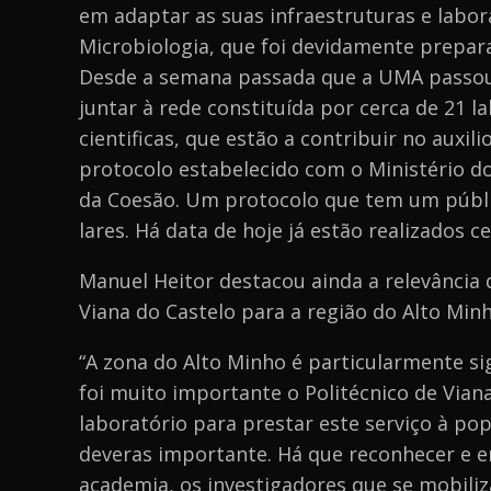
em adaptar as suas infraestruturas e labor
Microbiologia, que foi devidamente prepara
Desde a semana passada que a UMA passou a
juntar à rede constituída por cerca de 21 l
cientificas, que estão a contribuir no auxi
protocolo estabelecido com o Ministério do
da Coesão. Um protocolo que tem um públi
lares. Há data de hoje já estão realizados c
Manuel Heitor destacou ainda a relevância 
Viana do Castelo para a região do Alto Minh
“A zona do Alto Minho é particularmente sig
foi muito importante o Politécnico de Vian
laboratório para prestar este serviço à po
deveras importante. Há que reconhecer e en
academia, os investigadores que se mobiliz