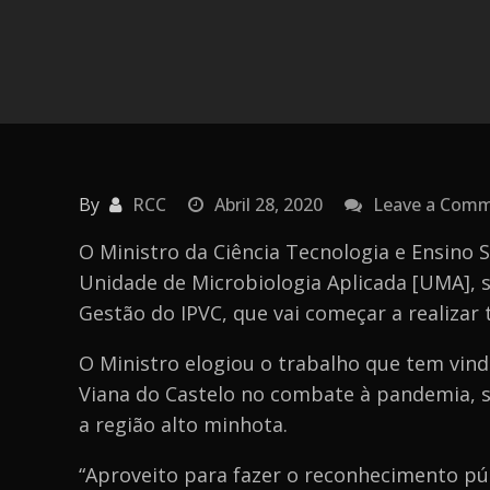
By
RCC
Abril 28, 2020
Leave a Com
O Ministro da Ciência Tecnologia e Ensino S
Unidade de Microbiologia Aplicada [UMA], 
Gestão do IPVC, que vai começar a realizar
O Ministro elogiou o trabalho que tem vindo
Viana do Castelo no combate à pandemia, 
a região alto minhota.
“Aproveito para fazer o reconhecimento púb