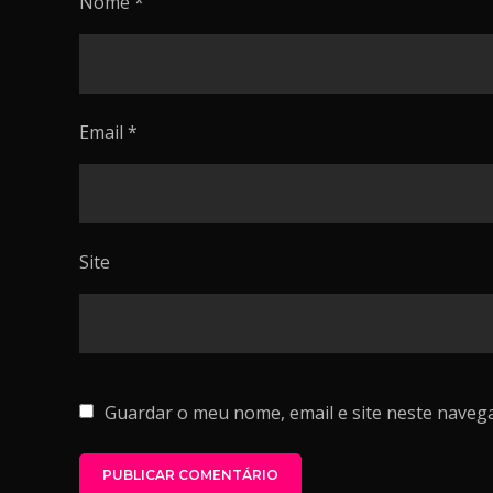
Nome
*
Email
*
Site
Guardar o meu nome, email e site neste naveg