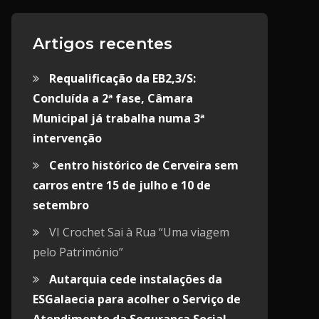
Artigos recentes
Requalificação da EB2,3/S:
Concluída a 2ª fase, Câmara
Municipal já trabalha numa 3ª
intervenção
Centro histórico de Cerveira sem
carros entre 15 de julho e 10 de
setembro
VI Crochet Sai à Rua “Uma viagem
pelo Património”
Autarquia cede instalações da
ESGalaecia para acolher o Serviço de