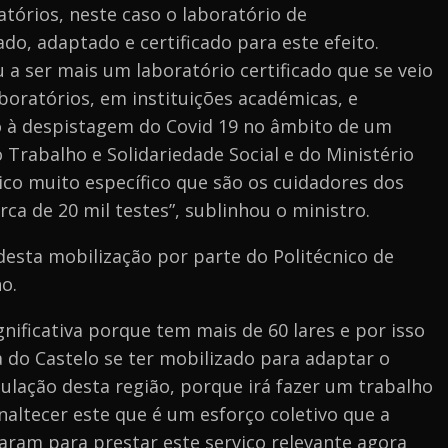
atórios, neste caso o laboratório de
do, adaptado e certificado para este efeito.
 ser mais um laboratório certificado que se veio
aboratórios, em instituições académicas, e
lio à despistagem do Covid 19 no âmbito de um
 Trabalho e Solidariedade Social e do Ministério
co muito específico que são os cuidadores dos
erca de 20 mil testes”, sublinhou o ministro.
desta mobilização por parte do Politécnico de
o.
nificativa porque tem mais de 60 lares e por isso
a do Castelo se ter mobilizado para adaptar o
pulação desta região, porque irá fazer um trabalho
altecer este que é um esforço coletivo que a
aram para prestar este serviço relevante agora