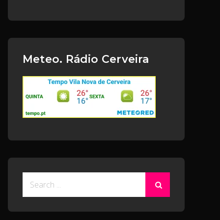
Meteo. Rádio Cerveira
Search
for: