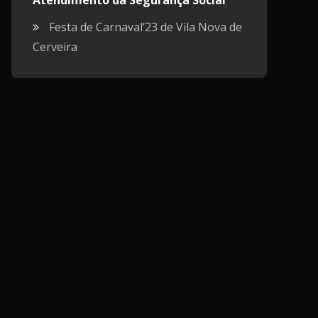
Atendimento da Segurança Social
Festa de Carnaval’23 de Vila Nova de
Cerveira