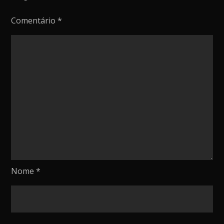
Comentário
*
Nome
*