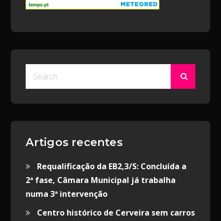
Search
for:
Artigos recentes
Requalificação da EB2,3/S: Concluída a
2ª fase, Câmara Municipal já trabalha
numa 3ª intervenção
Centro histórico de Cerveira sem carros