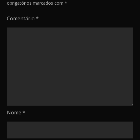
obrigatórios marcados com
*
Comentário
*
Nome
*