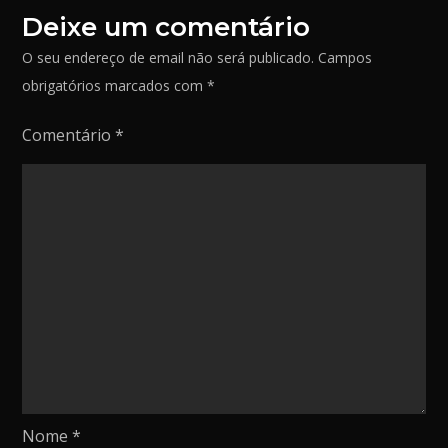
a
Deixe um comentário
r
O seu endereço de email não será publicado.
Campos
obrigatórios marcados com
*
Comentário
*
Nome
*