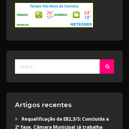
Search
for:
Artigos recentes
Requalificação da EB2,3/S: Concluída a
2ª fase, Câmara Municipal já trabalha