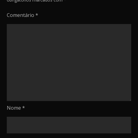
Comentário
*
Nome
*