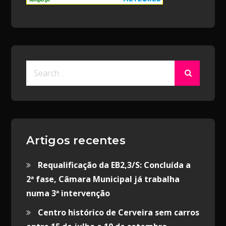
Search
for:
Artigos recentes
Requalificação da EB2,3/S: Concluída a
2ª fase, Câmara Municipal já trabalha
numa 3ª intervenção
Centro histórico de Cerveira sem carros