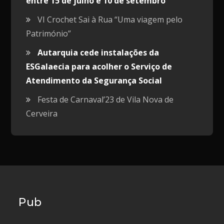
entre 15 de julho e 10 de setembro
VI Crochet Sai à Rua “Uma viagem pelo
Património”
Autarquia cede instalações da
ESGalaecia para acolher o Serviço de
Atendimento da Segurança Social
Festa de Carnaval’23 de Vila Nova de
Cerveira
Pub