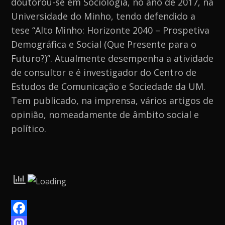
doutorou-se em Sociologia, no ano de 2017, na
Universidade do Minho, tendo defendido a
tese “Alto Minho: Horizonte 2040 – Prospetiva
Demográfica e Social (Que Presente para o
Futuro?)”. Atualmente desempenha a atividade
de consultor e é investigador do Centro de
Estudos de Comunicação e Sociedade da UM.
Tem publicado, na imprensa, vários artigos de
opinião, nomeadamente de âmbito social e
político.
F