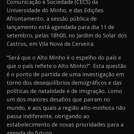
Comunicação e Sociedade (CECS) da
Migratórios”
Universidade do Minho, e das Edições
Afrontamento, a sessão pública de
lançamento está agendada para dia 11 de
setembro, pelas 18h00, no Jardim do Solar dos
Castros, em Vila Nova de Cerveira.
“Será que o Alto Minho é o espelho do país e
que o país reflete o Alto Minho?”. Esta questão
é o ponto de partida de uma investigação em
torno dos desequilíbrios demográficos e das
políticas de natalidade e de imigração, como
um dos maiores desafios que pairam no
mundo, e aos quais a região alto-minhota não
passa indiferente, obrigando ao
estabelecimento de novas prioridades para a
agenda do futuro.