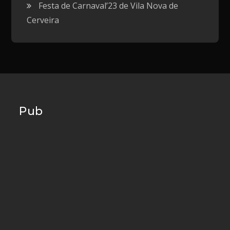
Festa de Carnaval’23 de Vila Nova de
Cerveira
Pub