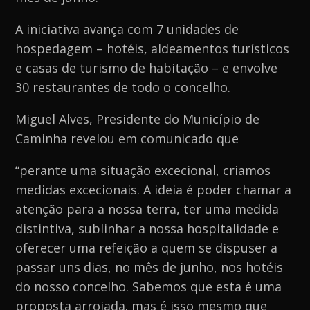
mês
A iniciativa avança com 7 unidades de
de
hospedagem – hotéis, aldeamentos turísticos
Junho
e casas de turismo de habitação – e envolve
30 restaurantes de todo o concelho.
Miguel Alves, Presidente do Município de
Caminha revelou em comunicado que
“perante uma situação excecional, criamos
medidas excecionais. A ideia é poder chamar a
atenção para a nossa terra, ter uma medida
distintiva, sublinhar a nossa hospitalidade e
oferecer uma refeição a quem se dispuser a
passar uns dias, no mês de junho, nos hotéis
do nosso concelho. Sabemos que esta é uma
proposta arrojada. mas é isso mesmo que