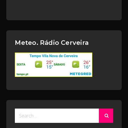
Meteo. Rádio Cerveira
Search
for: